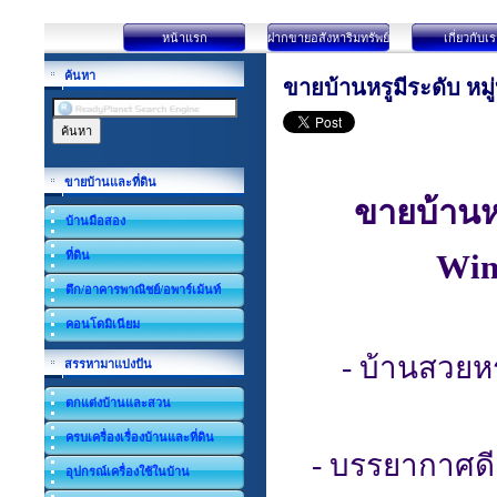
หน้าแรก
ฝากขายอสังหาริมทรัพย์
เกี่ยวกับเ
ค้นหา
ขายบ้านหรูมีระดับ หมู
ขายบ้านและที่ดิน
ขายบ้านหร
บ้านมือสอง
ที่ดิน
Win
ตึก/อาคารพาณิชย์/อพาร์เม้นท์
คอนโดมิเนียม
- บ้านสวยหร
สรรหามาแบ่งปัน
ตกแต่งบ้านและสวน
ครบเครื่องเรื่องบ้านและที่ดิน
- บรรยากาศดี
อุปกรณ์เครื่องใช้ในบ้าน