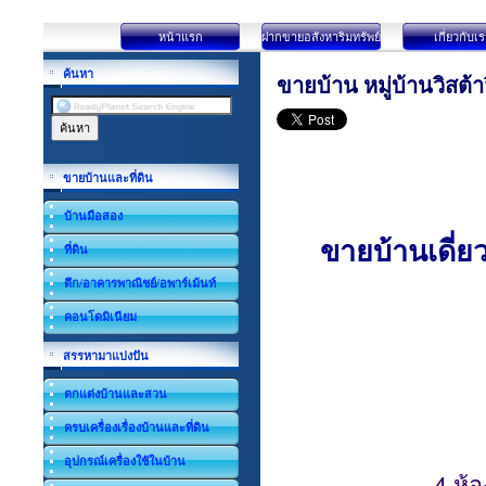
หน้าแรก
ฝากขายอสังหาริมทรัพย์
เกี่ยวกับเ
ค้นหา
ขายบ้าน หมู่บ้านวิสต้
ขายบ้านและที่ดิน
บ้านมือสอง
ขายบ้านเดี่ยว
ที่ดิน
ตึก/อาคารพาณิชย์/อพาร์เม้นท์
คอนโดมิเนียม
สรรหามาแบ่งปัน
ตกแต่งบ้านและสวน
ครบเครื่องเรื่องบ้านและที่ดิน
อุปกรณ์เครื่องใช้ในบ้าน
-
4 ห้อ