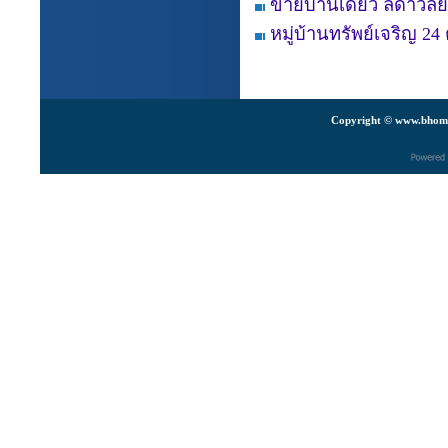
ขายบ้านเดี่ยว ลดาวัลย์
หมู่บ้านทรัพย์เจริญ 
Copyright © www.bhomes