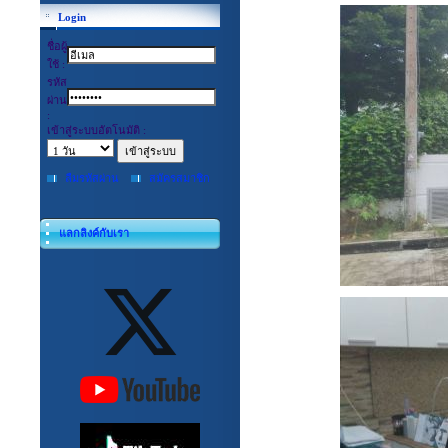
Login
ชื่อผู้
ใช้ :
รหัส
ผ่าน
:
เข้าสู่ระบบอัตโนมัติ :
ลืมรหัสผ่าน
สมัครสมาชิก
แลกลิงค์กับเรา