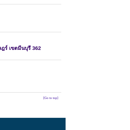
ฎร์
เขตมีนบุรี
362
[Go to top]