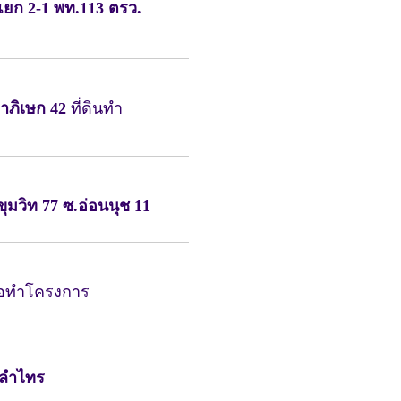
 แยก 2-1 พท.113 ตรว.
ดาภิเษก 42
ที่ดินทำ
ขุมวิท 77 ซ.อ่อนนุช
11
พื่อทำโครงการ
นนลำไทร