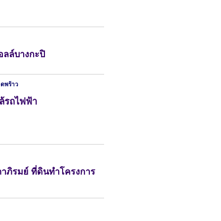
อลล์บางกะปิ
าดพร้าว
ล้รถไฟฟ้า
ภาภิรมย์ ที่ดินทำโครงการ