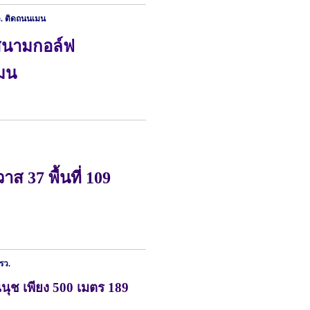
. ติดถนนเมน
สนามกอล์ฟ
มน
ส 37 พื้นที่ 109
ตรว.
นนุช เพียง 500 เมตร 189