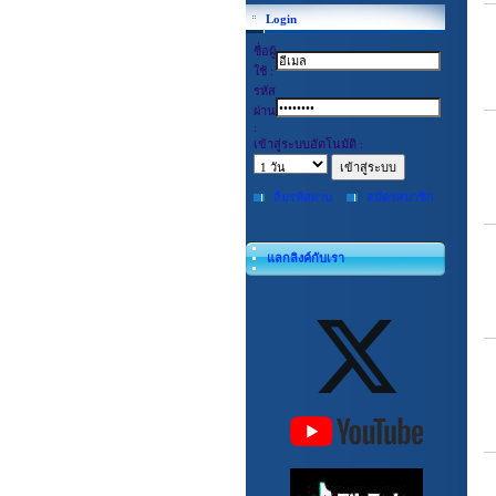
Login
ชื่อผู้
ใช้ :
รหัส
ผ่าน
:
เข้าสู่ระบบอัตโนมัติ :
ลืมรหัสผ่าน
สมัครสมาชิก
แลกลิงค์กับเรา