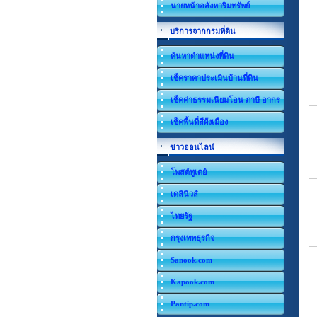
นายหน้าอสังหาริมทรัพย์
บริการจากกรมที่ดิน
ค้นหาตำแหน่งที่ดิน
เช็คราคาประเมินบ้านที่ดิน
เช็คค่าธรรมเนียมโอน ภาษี อากร
เช็คพื้นที่สีผังเมือง
ข่าวออนไลน์
โพสต์ทูเดย์
เดลินิวส์
ไทยรัฐ
กรุงเทพธุรกิจ
Sanook.com
Kapook.com
Pantip.com