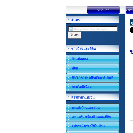
หน้าแรก
ฝากข
ค้นหา
ข
ขายบ้านและที่ดิน
ข
บ้านมือสอง
ที่ดิน
ตึก/อาคารพาณิชย์/อพาร์เม้นท์
คอนโดมิเนียม
สรรหามาแบ่งปัน
ตกแต่งบ้านและสวน
ครบเครื่องเรื่องบ้านและที่ดิน
อุปกรณ์เครื่องใช้ในบ้าน